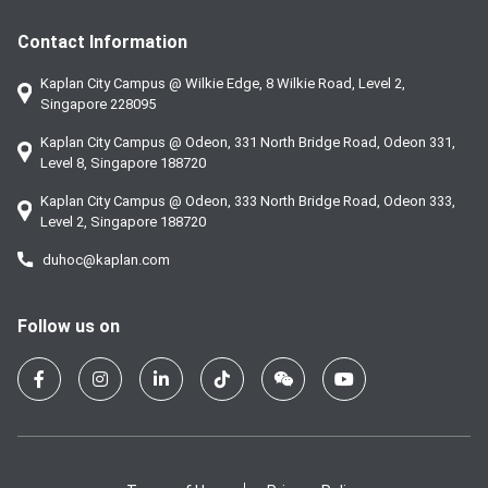
Contact Information
Kaplan City Campus @ Wilkie Edge, 8 Wilkie Road, Level 2,
Singapore 228095
Kaplan City Campus @ Odeon, 331 North Bridge Road, Odeon 331,
Level 8, Singapore 188720
Kaplan City Campus @ Odeon, 333 North Bridge Road, Odeon 333,
Level 2, Singapore 188720
duhoc@kaplan.com
Follow us on